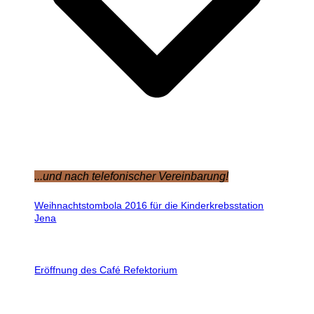
...und nach telefonischer Vereinbarung!
Weihnachtstombola 2016 für die Kinderkrebsstation
Jena
Eröffnung des Café Refektorium