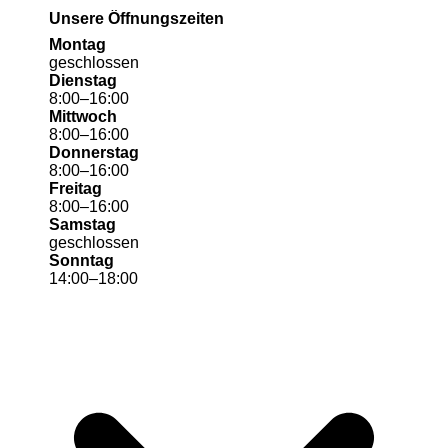
Unsere Öffnungszeiten
Montag
geschlossen
Dienstag
8
:
00
–
16
:
00
Mittwoch
8
:
00
–
16
:
00
Donnerstag
8
:
00
–
16
:
00
Freitag
8
:
00
–
16
:
00
Samstag
geschlossen
Sonntag
14
:
00
–
18
:
00